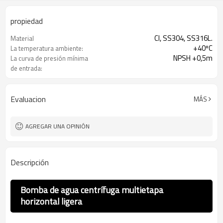
propiedad
CI, SS304, SS316L.
Material
+40ºC
La temperatura ambiente:
NPSH +0,5m
La curva de presión mínima
de entrada:
Evaluacion
MÁS
AGREGAR UNA OPINIÓN
Descripción
Bomba de agua centrífuga multietapa
horizontal ligera