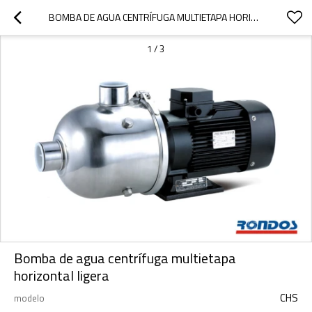
BOMBA DE AGUA CENTRÍFUGA MULTIETAPA HORIZONTAL LIGERA
1
/
3
Bomba de agua centrífuga multietapa
horizontal ligera
CHS
modelo