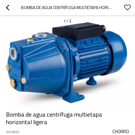
BOMBA DE AGUA CENTRÍFUGA MULTIETAPA HORIZONTAL LIGERA
1
/
3
Bomba de agua centrífuga multietapa
horizontal ligera
CHORRO
modelo