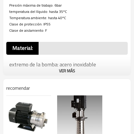
Presión máxima de trabajo: 6bar
temperatura del líquido: hasta 35ºC
Temperatura ambiente: hasta 40ºC
Clase de protección: IP55
Clase de aislamiento: F
Material:
extremo de la bomba: acero inoxidable
VER MÁS
carcasa del motor:Aluminio
Impulsor: Latón/Acero inoxidable/Noryl
recomendar