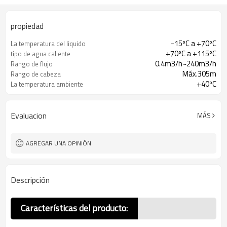
propiedad
-15ºC a +70ºC
La temperatura del liquido
+70ºC a +115ºC
tipo de agua caliente
0.4m3/h~240m3/h
Rango de flujo
Máx.305m
Rango de cabeza
+40ºC
La temperatura ambiente
Evaluacion
MÁS
AGREGAR UNA OPINIÓN
Descripción
Características del producto: